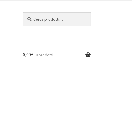
Cerca:
Cerca
0,00
€
0 prodotti