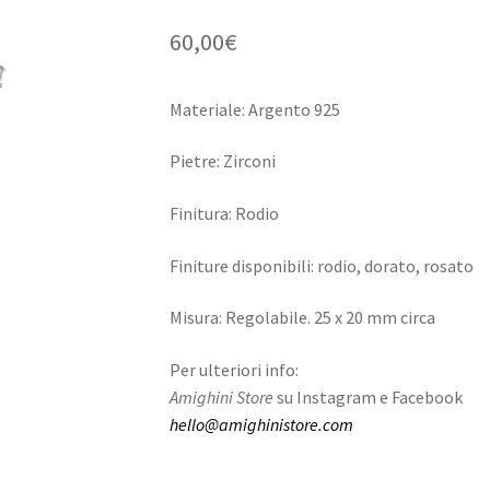
60,00
€
Materiale: Argento 925
Pietre: Zirconi
Finitura: Rodio
Finiture disponibili: rodio, dorato, rosato
Misura: Regolabile. 25 x 20 mm circa
Per ulteriori info:
Amighini Store
su Instagram e Facebook
hello@amighinistore.com